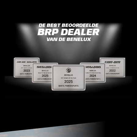
DE BEST BEOORDEELDE
BRP DEALER
VAN DE BENELUX