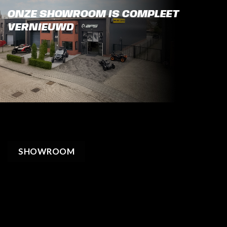
ONZE SHOWROOM IS COMPLEET
VERNIEUWD
SHOWROOM