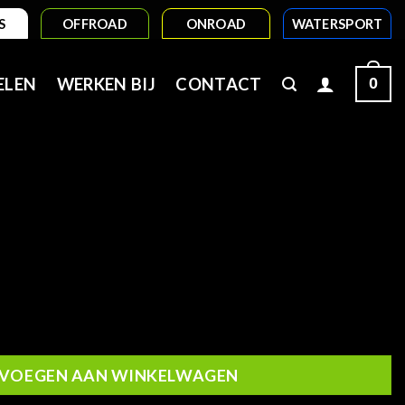
S
OFFROAD
ONROAD
WATERSPORT
0
ELEN
WERKEN BIJ
CONTACT
VOEGEN AAN WINKELWAGEN