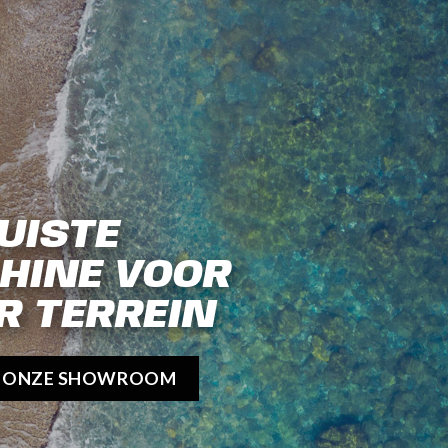
UISTE
HINE VOOR
R TERREIN
K ONZE SHOWROOM