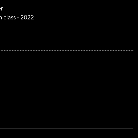
er
 class - 2022