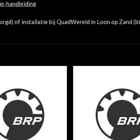
tie-handleiding
zorgd) of installatie bij QuadWereld in Loon op Zand (b