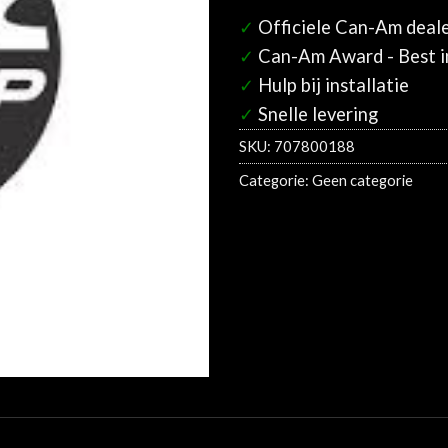
✓
Officiele Can-Am deal
✓
Can-Am Award - Best in
✓
Hulp bij installatie
✓
Snelle levering
SKU:
707800188
Categorie:
Geen categorie