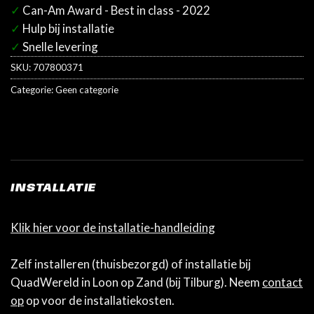
✓
Can-Am Award - Best in class - 2022
✓
Hulp bij installatie
✓
Snelle levering
SKU:
707800371
Categorie:
Geen categorie
INSTALLATIE
Klik hier voor de installatie-handleiding
Zelf installeren (thuisbezorgd) of installatie bij
QuadWereld in Loon op Zand (bij Tilburg). Neem
contact
op
op voor de installatiekosten.