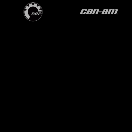
OVER ONS
BPS OP INSTAGRAM