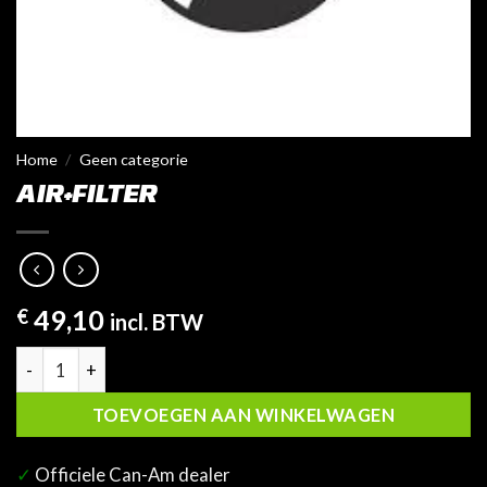
Home
/
Geen categorie
AIR+FILTER
€
49,10
incl. BTW
Air+Filter aantal
TOEVOEGEN AAN WINKELWAGEN
✓
Officiele Can-Am dealer