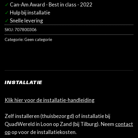
✓
Can-Am Award - Best in class - 2022
✓
Hulp bij installatie
✓
Snelle levering
SKU:
707800306
Categorie:
Geen categorie
INSTALLATIE
Klik hier voor de installatie-handleiding
Zelf installeren (thuisbezorgd) of installatie bij
QuadWereld in Loon op Zand (bij Tilburg). Neem
contact
op
op voor de installatiekosten.