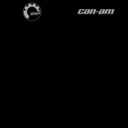
OVER ONS
BPS OP INSTAGRAM