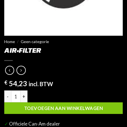
Home
/
Geen categorie
AIR+FILTER
€
54,23
incl. BTW
Air+Filter aantal
TOEVOEGEN AAN WINKELWAGEN
✓
Officiele Can-Am dealer