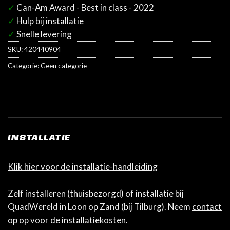
✓
Can-Am Award - Best in class - 2022
✓
Hulp bij installatie
✓
Snelle levering
SKU:
420440904
Categorie:
Geen categorie
INSTALLATIE
Klik hier voor de installatie-handleiding
Zelf installeren (thuisbezorgd) of installatie bij
QuadWereld in Loon op Zand (bij Tilburg). Neem
contact
op
op voor de installatiekosten.