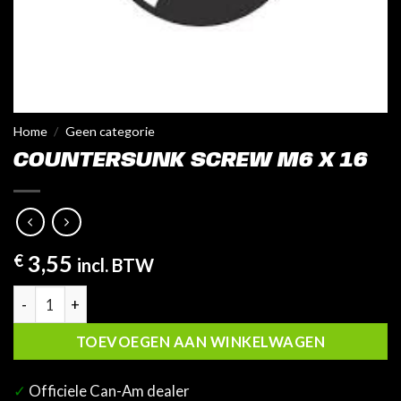
Home
/
Geen categorie
COUNTERSUNK SCREW M6 X 16
€
3,55
incl. BTW
Countersunk Screw M6 X 16 aantal
TOEVOEGEN AAN WINKELWAGEN
✓
Officiele Can-Am dealer