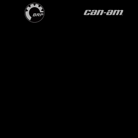
OVER ONS
BPS OP INSTAGRAM