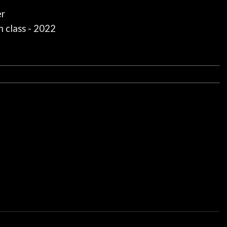
er
 class - 2022