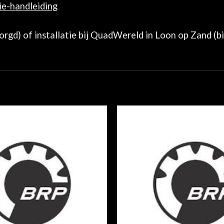
tie-handleiding
zorgd) of installatie bij QuadWereld in Loon op Zand (b