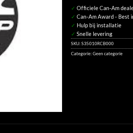
✓
Officiele Can-Am deal
✓
Can-Am Award - Best in
✓
Hulp bij installatie
✓
Snelle levering
SKU:
S35010RCB000
Categorie:
Geen categorie