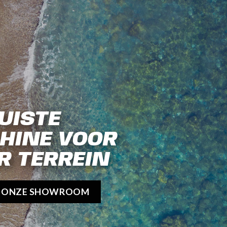
UISTE
HINE VOOR
R TERREIN
K ONZE SHOWROOM