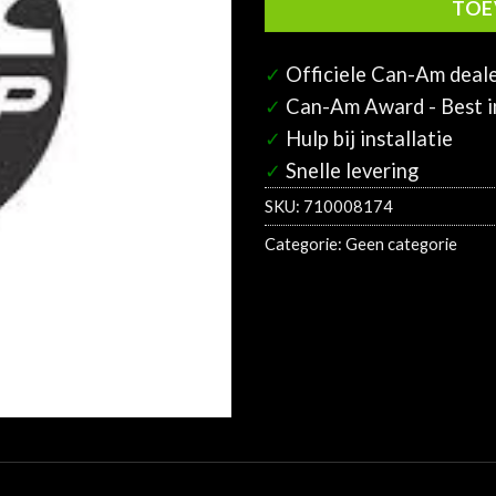
TOE
✓
Officiele Can-Am deal
✓
Can-Am Award - Best in
✓
Hulp bij installatie
✓
Snelle levering
SKU:
710008174
Categorie:
Geen categorie