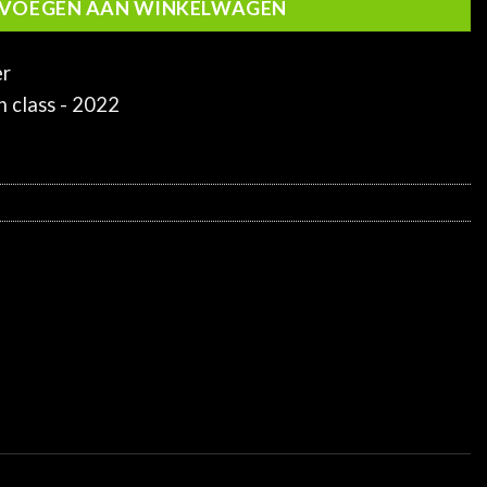
VOEGEN AAN WINKELWAGEN
er
 class - 2022