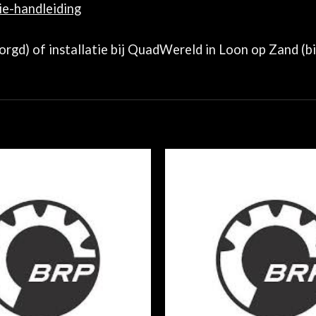
tie-handleiding
zorgd) of installatie bij QuadWereld in Loon op Zand (b