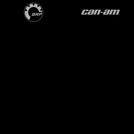
OVER ONS
BPS OP INSTAGRAM