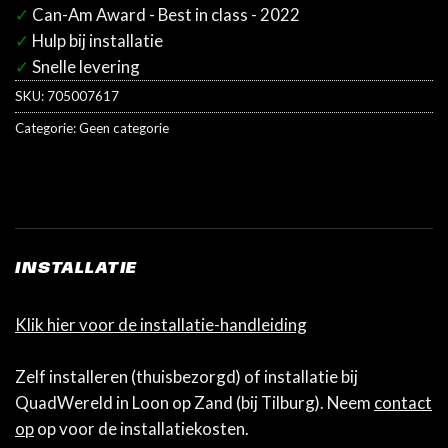
✓
Can-Am Award - Best in class - 2022
✓
Hulp bij installatie
✓
Snelle levering
SKU:
705007617
Categorie:
Geen categorie
INSTALLATIE
Klik hier voor de installatie-handleiding
Zelf installeren (thuisbezorgd) of installatie bij
QuadWereld in Loon op Zand (bij Tilburg). Neem
contact
op
op voor de installatiekosten.