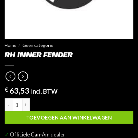
Home
/
Geen categorie
RH INNER FENDER
€
63,53
incl. BTW
RH Inner Fender aantal
TOEVOEGEN AAN WINKELWAGEN
✓
Officiele Can-Am dealer