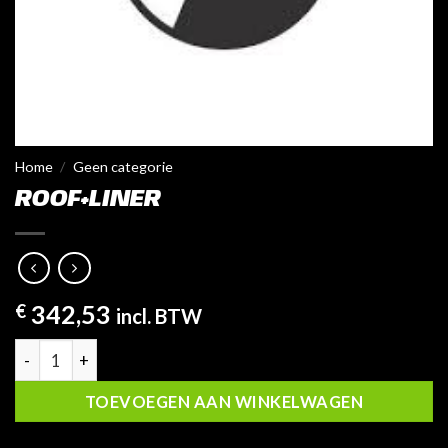
Home
/
Geen categorie
ROOF+LINER
€
342,53
incl. BTW
Roof+Liner aantal
TOEVOEGEN AAN WINKELWAGEN