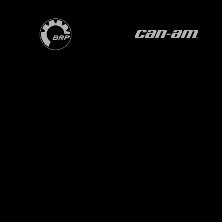
OVER ONS
BPS OP INSTAGRAM