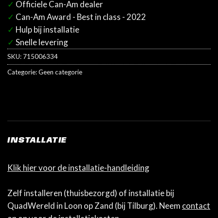
✓
Officiele Can-Am dealer
✓
Can-Am Award - Best in class - 2022
✓
Hulp bij installatie
✓
Snelle levering
SKU:
715006334
Categorie:
Geen categorie
INSTALLATIE
Klik hier voor de installatie-handleiding
Zelf installeren (thuisbezorgd) of installatie bij
QuadWereld in Loon op Zand (bij Tilburg). Neem
contact